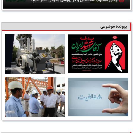
چطور اضطراب سالمندان را در روزهای بحرانی کمتر کنیم؟
پرونده موضوعی
بدرقه آقای شهید ایران
شرکت‌ها
شفافیت
بازدید میدانی