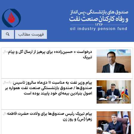
فهرست مطالب
درخواست « حسین‌زاده» برای پرهیز از ارسال گل و پیام
قدیمی‌تر از یکسال
تبریک
پیام وزیر نفت به مناسبت ۱۱ دی‌ماه سالروز تاسیس
قدیمی‌تر از یکسال
صندوق‌ها / صندوق بازنشستگی صنعت نفت همواره بر
اصول بنیادین بیمه‌ای خود پایبند بوده است
پیام تبریک رئیس صندوق‌ها برای ولادت حضرت فاطمه
قدیمی‌تر از یکسال
زهرا (س) و روز زن