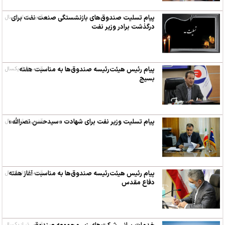
پیام تسلیت صندوق‌های بازنشستگی صنعت نفت برای
قدیمی‌تر از یکسال
درگذشت برادر وزیر نفت
پیام رئیس هیئت‌رئیسه صندوق‌ها به مناسبت هفته
قدیمی‌تر از یکسال
بسیج
پیام تسلیت وزیر نفت برای شهادت «سیدحسن نصرالله»
قدیمی‌تر از یکسال
پیام رئیس هیئت‌رئیسه صندوق‌ها به مناسبت آغاز هفته
قدیمی‌تر از یکسال
دفاع مقدس
قدیمی‌تر از یکسال