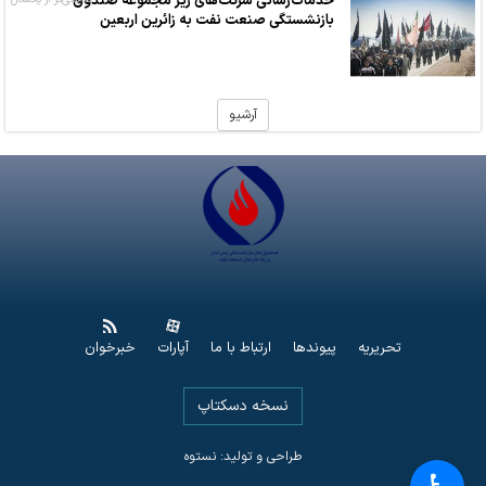
خدمات‌رسانی شرکت‌های زیر مجموعه صندوق‌
بازنشستگی صنعت نفت به زائرین اربعین
آرشیو
تحریریه
پیوندها
ارتباط با ما
آپارات
خبرخوان
نسخه دسکتاپ
طراحی و تولید: نستوه