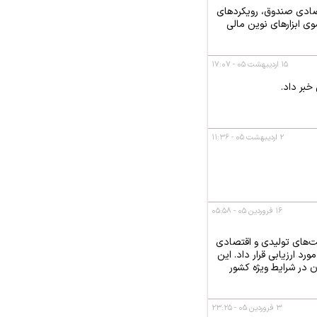
تصادی صندوق، رویکردهای
وی ابزارهای نوین مالی
۱۵ اردیبهشت ۰۵ - ۱۷:۰۷
۲ اردیبهشت ۰۵ - ۱۱:۳۶
۱۶ فروردین ۰۵ - ۰۵:۵۸
‌های تولیدی و اقتصادی
د ارزیابی قرار داد. این
ن در شرایط ویژه کشور
۳ فروردین ۰۵ - ۲۳:۲۵