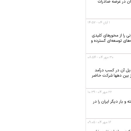
ان در عرصه صادرات
۱ آبان ۰۴ - ۱۴:۵۷
ی را از محورهای کلیدی
ی سود خالص، نشان از برنامه‌های توسعه‌ای گسترده و
۳۰ مهر ۰۴ - ۰۸:۵۴
دیل آن در کسب درآمد
ز بین دهها شرکت حاضر
۲۲ مهر ۰۴ - ۱۰:۳۹
و بار دیگر ایران را در
۱۶ مهر ۰۴ - ۰۹:۰۵