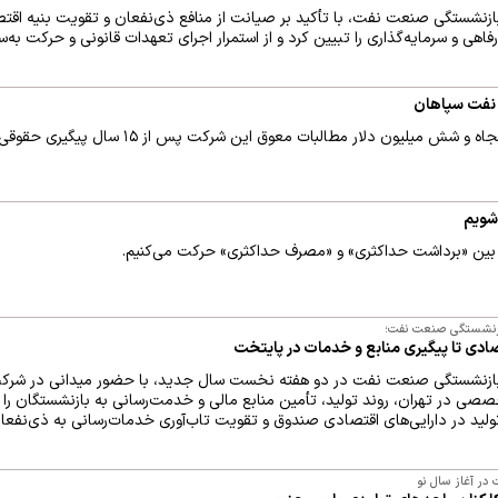
زنشستگی صنعت نفت، با تأکید بر صیانت از منافع ذی‌نفعان و تقویت بنیه اق
اهی و سرمایه‌گذاری را تبیین کرد و از استمرار اجرای تعهدات قانونی و حرکت به‌س
لیون دلار مطالبات معوق این شرکت پس از ۱۵ سال پیگیری حقوقی خبر داد.
شویم
دل بین «برداشت حداکثری» و «مصرف حداکثری» حرکت می‌کنیم.
زنشستگی صنعت نفت؛
صادی تا پیگیری منابع و خدمات در پایتخت
ازنشستگی صنعت نفت در دو هفته نخست سال جدید، با حضور میدانی در شرکت
ی در تهران، روند تولید، تأمین منابع مالی و خدمت‌رسانی به بازنشستگان را مور
تولید در دارایی‌های اقتصادی صندوق و تقویت تاب‌آوری خدمات‌رسانی به ذی‌نفعا
در آغاز سال نو