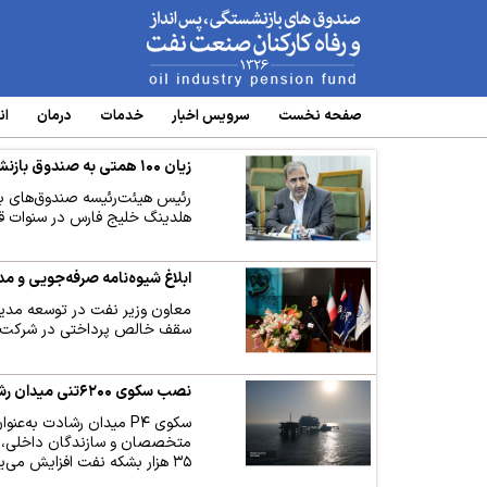
www.oipf.ir
صفحه نخست
سرویس‌ اخبار
خدمات
درمان
ان
زیان ۱۰۰ همتی به صندوق بازنشستگی نفت با واگذاری سهام هلدینگ خلیج فارس در سنوات قبل
هلدینگ خلیج فارس در سنوات قبل
ابلاغ شیوه‌نامه صرفه‌جویی و مد
معاون وزیر نفت در توسعه مدیری
سقف خالص پرداختی در شرکت سرم
نصب سکوی ۶۲۰۰تنی میدان رشادت
متخصصان و سازندگان داخلی،در 
۳۵ هزار بشکه نفت افزایش می‌یابد و گام مهمی در توسعه میادین فراساحلی ایران برداشته می‌شود.