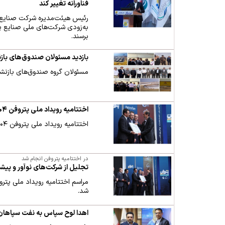
فناورانه تغییر کند
رئیس هیئت‌مدیره شرکت صنایع پت
به‌زودی شرکت‌های ملی صنایع پ
برسند.
بازدید مسئولان صندوق‌های باز
مسئولان گروه صندوق‌های بازنشس
اختتامیه رویداد ملی پتروفن ۱۴۰۴
اختتامیه رویداد ملی پتروفن ۱۴۰۴ با حضور معاون علمی رئیس‌جمهور، رئیس هیئت مدیره و مدیرعامل هلدینگ خلیج فارس برگزار شد.
در اختتامیه پتروفن انجام شد
تجلیل از شرکت‌های نوآور و پی
شد.
اهدا لوح سپاس به نفت سپاهان