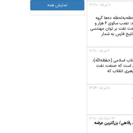
نمایش همه
۷ تیر ۰۵ - ۱۳:۳۰
ظه‌به‌لحظه ده‌ها گروه
تخصصی گره خورده است، یکی از بزرگ‌ترین عملیات‌های فراساحلی صنعت نفت ایران با موفقیت به سرانجام رسید؛ نصب سکوی ۶ هزار و
نعت نفت بر توان مهندسی
خلیج فارس به شمار
۶ تیر ۰۵ - ۱۷:۲۰
لاب اسلامی (حفظه‌الله)،
این است که صنعت نفت
رهبری انقلاب که
۵ تیر ۰۵ - ۱۴:۵۹
۲۶ خرداد ۰۵ - ۱۲:۲۰
 رفاهی/ بزرگترین عرضه