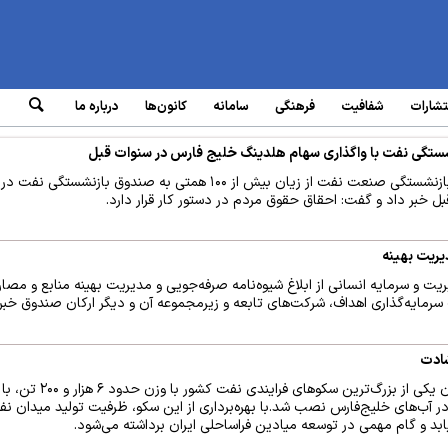
تشارات
شفافیت
فرهنگی
سامانه‌
کانون‌ها
درباره ما
رئیس هیئت‌رئیسه صندوق‌های بازنشستگی صنعت نفت از زیان بیش از ۱۰۰ همتی به صند
 خبر داد و گفت: احقاق حقوق مردم در دستور کار قرار دارد.
یریت بهینه
ت و سرمایه انسانی از ابلاغ شیوه‌نامه صرفه‌جویی و مدیریت بهینه منابع و مص
ایه‌گذاری اهداف، شرکت‌های تابعه و زیرمجموعه آن و دیگر ارکان صندوق خبر 
سکوی P۴ میدان رشادت به‌عنوان یکی از بزر
آب‌های خلیج‌فارس نصب شد.با بهره‌برداری از این سکو، ظرفیت تولید میدان نف