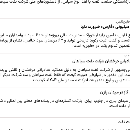
ازنشستگی صنعت نفت با اهدا لوح سپاس، از دستاوردهای ملی شرکت نفت سپاه
لیج‌فارس:
ن میلیونی «فارس» ضرورت دارد
ارس، تأمین پایدار خوراک، مدیریت مالی پروژه‌ها و حفظ سود سهام‌داران میلیون
نقشه راه هلدینگ خلیج فارس دانست و گفت: ثبت رکورد تاریخی تولید و ۶۳ درصد
 تضمین تداوم رشد در «فارس» است.
صادراتی درخشان شرکت نفت سپاهان
س‌جمهور، از شرکت نفت سپاهان به دلیل عملکرد صادراتی درخشان و نقش بی‌ب
 آمد. این تقدیر در شرایطی صورت گرفت که فقط نفت سپاهان و سه شرکت دیگر ا
 و لوح تقدیر «صادرکننده ممتاز ملی ۱۴۰۴» گردیدند.
از در میدان پازن
ان پازن در جنوب ایران، بازتاب گسترده‌ای در رسانه‌های معتبر بین‌المللی داشته 
ار داده است.
ات نفت