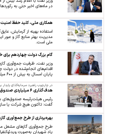
در ماه‌های اخیر حتی به رکوردها
همکاری ملی، کلید حفظ امنیت ت
استفاده بهینه از گرمایش، عایق‌
مدیریت بهتر منابع گاز و عبور 
ملی است.
گام بزرگ دولت چهاردهم برای خ
پایان امسال به بیش از ۶۰۰ میلیون فوت‌مکعب در روز می‌رسد.
در چارچوب راهبرد سرمایه‌گذای پایدار 
هدف‌گذاری ۶ میلیاردی صندوق بازنشستگی برای سرمایه‌گذاری در ایلام
گفت: تاکنون هیچ شرکت یا سازما
بهره‌برداری از طرح جمع‌آوری گ
یاد شهیدان به‌صورت ویدئوکنفران