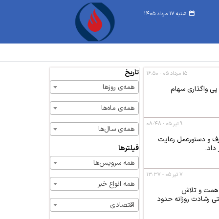
شنبه ۱۷ مرداد ۱۴۰۵
تاریخ
۱۵ مرداد ۰۵ - ۱۶:۵۰
همه‌ی روزها
وق بازنشستگی نفت در پی واگذاری سهام
همه‌ی ماه‌ها
۹ تیر ۰۵ - ۰۸:۴۸
همه‌ی سال‌ها
ارف و دستورعمل رعایت
فیلترها
داد.
همه سرویس‌ها
۷ تیر ۰۵ - ۱۳:۳۷
همه انواع خبر
گ‌ترین سکوهای فرایندی نفت کشور با وزن حدود ۶ هزار و ۲۰۰ تن، با همت و تلاش
تی رشادت روزانه حدود
اقتصادی