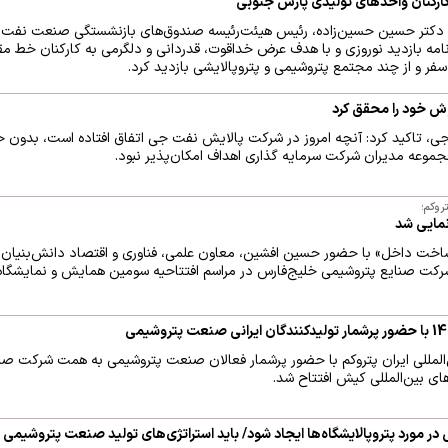
 کارکنان واحدهای تولیدی پارس جنوبی
دکتر حسین حسین‌زاده، رئیس هیئت‌رئیسه صندوق‌های بازنشستگی صنعت نفت 
مه بازدید نوروزی و با هدف عرض خداقوت، قدردانی و دلگرمی به کارکنان خط مق
فر و از چند مجتمع پتروشیمی و پتروپالایشی بازدید کرد.
 تاکید کرد: آنچه امروز در شرکت پالایش نفت جی اتفاق افتاده است، بدون حم
موعه مدیران شرکت سرمایه گذاری اهداف امکان‌پذیر نبود.
روکم؛
نمایی شد
ه ساخت داخل» با حضور حسین افشین، معاون علمی، فناوری و اقتصاد دانش‌بنیا
کت صنایع پتروشیمی خلیج‌فارس در مراسم افتتاحیه سومین همایش و نمایشگاه بی
لمللی ایران پتروکم با حضور پرشمار فعالان صنعت پتروشیمی به همت شرکت صن
ی بین‌المللی کیش افتتاح شد.
در مورد پتروپالایشگاه‌ها ایجاد شود/ باید استراتژی‌های تولید صنعت پتروشیمی ب