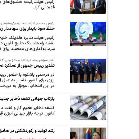
رئیس هیئت‌رئیسه صندوق‌های ب
قدردانی کرد.
رئیس مجمع‌ شرکت صنایع پتروشیمی خ
حفظ سود پایدار برای سهامدارا
رئیس هیئت‌مدیره هلدینگ خلیج ف
سرمایه‌گذاری‌های هدفمند برای
نفت سپاهان «صادرکننده ممتاز ملی ۱۴۰۴»؛
تقدیر رییس جمهور از عملکرد 
در مراسمی باشکوه با حضور ریی
ارزی برای کشور، تقدیر به عمل
در این انتخاب، موفق به دریافت تندیس
بازتاب جهانی کشف ذخایر جدید گ
کشف ذخایر عظیم گاز و نفت در مید
کانون توجه بازار جهانی انرژی قر
رشد تولید و رکوردشکنی در صادر