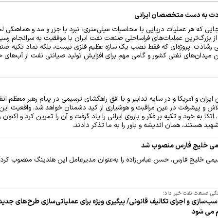
یی که هر عملیات دریایی با محاسبات میلی‌متری، نبرد با جزر و مد و هماهنگی لح
فتی رشادت. پروژه‌ای که فقط نصب یک سازه عظیم فلزی نیست، بلکه نماد تکیه ص
ن میدان‌های نفتی کشور و گامی مهم برای افزایش تولید صیانتی نفت از آب‌های 
ایران و آمریکا و در سایه تدابیر و با افق راهگشای ترسیمی در پیام رهبر معظم انق
 و تلاش و پیشرفت در عین مراقبت و هوشیاری از کید دشمنان خواهد شد. واقعیت 
تکا به خود و تکیه بر فکر و بازوی ایرانی را یاد گرفت و آن را تمرین کرد و اکنون 
ام شهید هستند، همان اندیشه و باور را به ما تذکر دادند.
یمی خلیج فارس منصوب شد
می خلیج فارس، حسن عباس‌زاده را به‌عنوان مدیرعامل این هلدینگ منصوب کرد.
گی صنعت نفت خبر داد:
اسب‌سازی و اجرای تکالیف قانونی/ پیگیری ویژه برای عملیاتی‌سازی طرح‌های جدید
م می شود