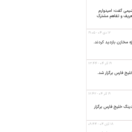
شیمی گفت: امیدوارم
عریف و تفاهم مشترک
۱۲ دی ۰۴ - ۱۹:۰۵
 مخازن بازدید کردند.
۱۹ آذر ۰۴ - ۱۳:۴۴
۱۹ آذر ۰۴ - ۱۲:۴۲
رعامل هلدینگ خلیج فارس برگزار
۱۸ آبان ۰۴ - ۰۹:۴۴