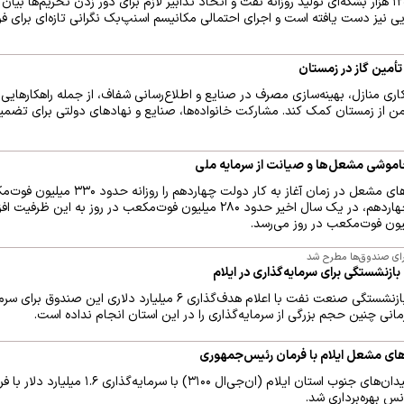
وزیر نفت با اعلام رشد بیش از ۱۲۰ هزار بشکه‌ای تولید روزانه نفت و اتخاذ تدابیر لازم برای دور زدن تحری
یی نیز دست یافته است و اجرای احتمالی مکانیسم اسنپ‌بک نگرانی تازه‌ای برای 
أمین گاز در زمستان
کاری منازل، بهینه‌سازی مصرف در صنایع و اطلاع‌رسانی شفاف، از جمله راهکارهایی
ایمن از زمستان کمک کند. مشارکت خانواده‌ها، صنایع و نهادهای دولتی برای تضم
اموشی مشعل‌ها و صیانت از سرمایه ملی
وزیر نفت، ظرفیت جمع‌آوری گازهای مشعل در زمان آغ
اقدام‌های انجام‌شده در دولت چهاردهم، در یک سال اخیر حدود ۲۸۰ میلیون فوت‌مکعب در 
برای صندوق‌ها مطرح شد
رئیس هیئت‌رئیسه صندوق‌های بازنشستگی صنعت نفت با اعلام هدف‌گذاری ۶ میلیار
نی چنین حجم بزرگی از سرمایه‌گذاری را در این استان انجام نداده است.
ازهای مشعل ایلام با فرمان رئیس‌جمهوری
طرح جمع‌آوری گازهای مشعل میدان‌های جنوب استان ایلام (
س بهره‌برداری شد.