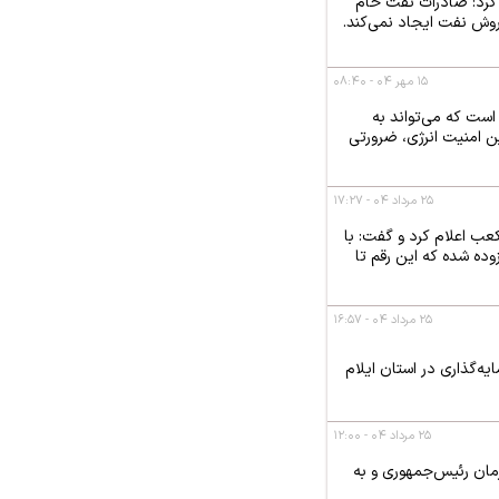
م‌ها بیان کرد: صادرات نفت خام
فروش نفت ایجاد نمی‌کند.
۱۵ مهر ۰۴ - ۰۸:۴۰
 است که می‌تواند به
ین امنیت انرژی، ضرورتی
۲۵ مرداد ۰۴ - ۱۷:۲۷
از به کار دولت چهاردهم را روزانه حدود ۳۳۰ میلیون فوت‌مکعب اعلام کرد و گفت: با
روز به این ظرفیت افزوده شده که این رقم تا
۲۵ مرداد ۰۴ - ۱۶:۵۷
د دلاری این صندوق برای سرمایه‌گذاری در استان ایلام
۲۵ مرداد ۰۴ - ۱۲:۰۰
ان‌جی‌ال ۳۱۰۰) با سرمایه‌گذاری ۱.۶ میلیارد دلار با فرمان رئیس‌جمهوری و به