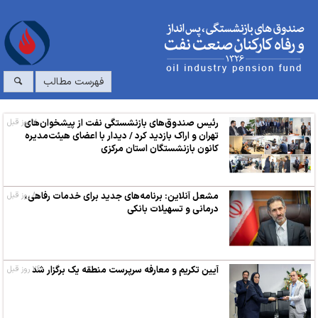
فهرست مطالب
۷ روز قبل
رئیس صندوق‌های بازنشستگی نفت از پیشخوان‌های
تهران و اراک بازدید کرد / دیدار با اعضای هیئت‌مدیره
کانون بازنشستگان استان مرکزی
۸ روز قبل
مشعل آنلاین: برنامه‌های جدید برای خدمات رفاهی،
درمانی و تسهیلات بانکی
آیین تکریم و معارفه سرپرست منطقه یک برگزار شد
۲۶ روز قبل