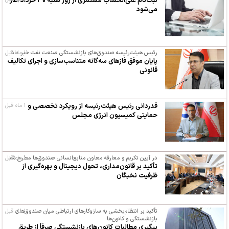
ثبت‌نام علی‌الحساب مستمری از روز شنبه ۳۰ خرداد آغاز
می‌شود
۱ ماه قبل
رئیس هیئت‌رئیسه صندوق‌های بازنشستگی صنعت نفت خبر داد:
پایان موفق فازهای سه‌گانه متناسب‌سازی و اجرای تکالیف
قانونی
قدردانی رئیس هیئت‌رئیسه از رویکرد تخصصی و
۱ ماه قبل
حمایتی کمیسیون انرژی مجلس
۱ ماه قبل
در آیین تکریم و معارفه معاون منابع‌انسانی صندوق‌ها مطرح شد
تأکید بر قانون‌مداری، تحول دیجیتال و بهره‌گیری از
ظرفیت نخبگان
۱ ماه قبل
تأکید بر انتظام‌بخشی به سازوکارهای ارتباطی میان صندوق‌های
بازنشستگی و کانون‌ها
پیگیری مطالبات کانون‌های بازنشستگی صرفاً از طریق