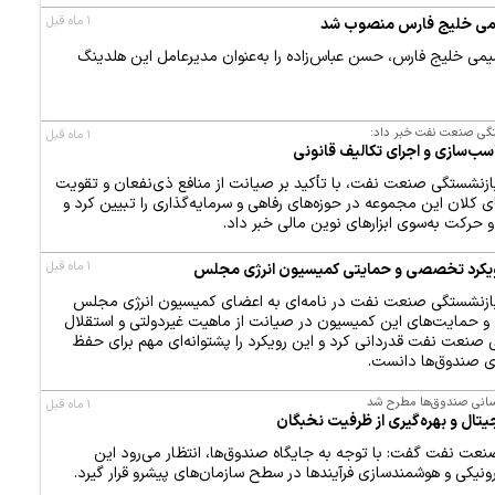
۱ ماه قبل
یمی خلیج فارس منصوب شد
می خلیج فارس، حسن عباس‌زاده را به‌عنوان مدیرعامل این هلدینگ
گی صنعت نفت خبر داد:
۱ ماه قبل
اسب‌سازی و اجرای تکالیف قانونی
زنشستگی صنعت نفت، با تأکید بر صیانت از منافع ذی‌نفعان و تقویت
 کلان این مجموعه در حوزه‌های رفاهی و سرمایه‌گذاری را تبیین کرد و
و حرکت به‌سوی ابزارهای نوین مالی خبر داد.
۱ ماه قبل
رویکرد تخصصی و حمایتی کمیسیون انرژی مجلس
ازنشستگی صنعت نفت در نامه‌ای به اعضای کمیسیون انرژی مجلس
و حمایت‌های این کمیسیون در صیانت از ماهیت غیردولتی و استقلال
صنعت نفت قدردانی کرد و این رویکرد را پشتوانه‌ای مهم برای حفظ
ی صندوق‌ها دانست.
انسانی صندوق‌ها مطرح شد
۱ ماه قبل
یتال و بهره‌گیری از ظرفیت نخبگان
ت نفت گفت: با توجه به جایگاه صندوق‌ها، انتظار می‌رود این
یکی و هوشمندسازی فرآیندها در سطح سازمان‌های پیشرو قرار گیرد.