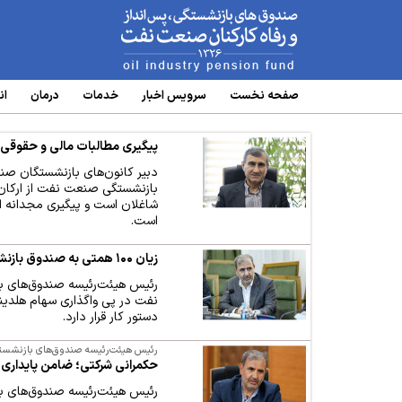
www.oipf.ir
صفحه نخست
سرویس‌ اخبار
خدمات
درمان
ان
پیگیری مطالبات مالی و حقوقی 
دبیر کانون‌های بازنشستگان ص
بازنشستگی صنعت نفت از ارکان ح
شاغلان است و پیگیری مجدانه 
است.
زیان ۱۰۰ همتی به صندوق بازنشستگی نفت با واگذاری سهام هلدینگ خلیج فارس در سنوات قبل
نفت در پی واگذاری سهام هلدین
دستور کار قرار دارد.
رئیس هیئت‌رئیسه صندوق‌های بازنشس
حکمرانی شرکتی؛ ضامن پایدار
رئیس هیئت‌رئیسه صندوق‌های با