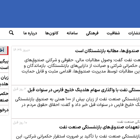
تشارات
شفافیت
فرهنگی
سامانه‌
کانون‌ها
درباره ما
آخ
دیروز ۱۶:۳۸
صندوق‌ها، مطالبه بازنشستگان است
نعت نفت گفت: وصول مطالبات مالی، حقوقی و شرکتی صندوق‌های
پیگیر
کمرانی شرکتی و صیانت از دارایی‌های بازنشستگان، بازماندگان و
است
این مطالبات توسط مدیریت صندوق‌ها، اقدامی مثبت و قابل حمایت
هلدین
۲ روز قبل
حکمرا
رئیس هیئت‌رئیسه صندوق‌های بازنشستگی صنعت نفت از زیان بیش از ۱۰۰ همتی به صندوق بازنشستگی
صنعت
گ خلیج فارس در سنوات قبل خبر داد و گفت: احقاق حقوق مردم در
درخوا
تگی صنعت نفت:
۱۰ روز قبل
ی تعهدات صندوق‌های بازنشستگی صنعت نفت
زنشستگی صنعت نفت با تأکید بر ضرورت استقرار حکمرانی شرکتی، این