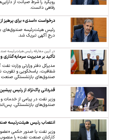
رویکرد را شرط صیانت از دارایی
رفاهی دانست.
درخواست «اسدی» برای پرهیز از ا
رئیس هیئت‌رئیسه صندوق‌های باز
درج آگهی تبریک شد.
در آیین معارفه رئیس هیئت‌رئیسه صن
تأکید بر مدیریت سرمایه‌گذاری و
مدیرکل دفتر وزارتی وزارت نفت گ
شفافیت، پاسخگویی و تقویت نظا
صندوق‌های بازنشستگی صنعت 
قدردانی پاک‌نژاد از رئیس پیشی
وزیر نفت در پیامی از خدمات 
صندوق‌های بازنشستگی، پس‌انداز
انتصاب رئیس هیئت‌رئیسه صن
وزیر نفت با صدور حکمی «عضو ا
کارکنان صنعت نفت» را منصوب 