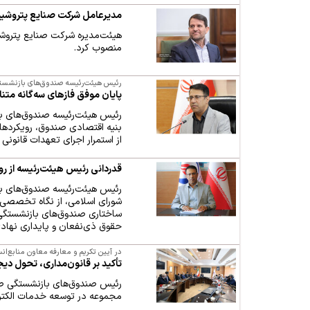
مدیرعامل شرکت صنایع پتروش
هیئت‌مدیره شرکت صنایع پتروشی
منصوب کرد.
رئیس هیئت‌رئیسه صندوق‌های بازنشست
پایان موفق فازهای سه‌گانه متن
رئیس هیئت‌رئیسه صندوق‌های با
بنیه اقتصادی صندوق، رویکردهای
از استمرار اجرای تعهدات قانونی 
قدردانی رئیس هیئت‌رئیسه از 
رئیس هیئت‌رئیسه صندوق‌های ب
شورای اسلامی، از نگاه تخصصی 
ساختاری صندوق‌های بازنشستگی 
حقوق ذی‌نفعان و پایداری نهاد
در آیین تکریم و معارفه معاون منابع‌
تأکید بر قانون‌مداری، تحول دیج
رئیس صندوق‌های بازنشستگی صنع
مجموعه در توسعه خدمات الکترون