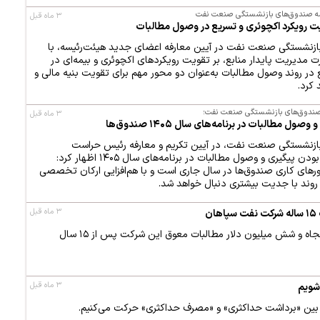
یسه صندوق‌های بازنشستگی صنعت نفت
۳ ماه قبل
یت رویکرد اکچوئری و تسریع در وصول مطالبات
ازنشستگی صنعت نفت در آیین معارفه اعضای جدید هیئت‌رئیسه، با
ت مدیریت پایدار منابع، بر تقویت رویکردهای اکچوئری و بیمه‌ای در
در روند وصول مطالبات به‌عنوان دو محور مهم برای تقویت بنیه مالی و
 کرد.
 صندوق‌های بازنشستگی صنعت نفت؛
۳ ماه قبل
ول مطالبات در برنامه‌های سال ۱۴۰۵ صندوق‌ها
ازنشستگی صنعت نفت، در آیین تکریم و معارفه رئیس حراست
صندوق‌ها با تاکید بر اولویت‌دار بودن پیگیری و وصول مطالبات در برنامه‌های سال ۱۴۰۵ اظهار کرد:
رهای کاری صندوق‌ها در سال جاری است و با هم‌افزایی ارکان تخصصی
وند با جدیت بیشتری دنبال خواهد شد.
۳ ماه قبل
شرکت نفت سپاهان از وصول پنجاه و شش میلیون دلار مطالبات معوق این شرکت پس از ۱۵ سال
۳ ماه قبل
شویم
دل بین «برداشت حداکثری» و «مصرف حداکثری» حرکت می‌کنیم.