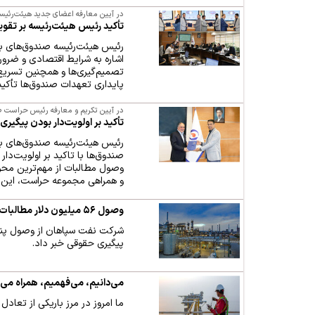
در آیین معارفه اعضای جدید هیئت‌رئ
تأکید رئیس هیئت‌رئیسه بر تقو
رئیس هیئت‌رئیسه صندوق‌های ب
اشاره به شرایط اقتصادی و ضرور
تصمیم‌گیری‌ها و همچنین تسریع 
پایداری تعهدات صندوق‌ها تأکید
در آیین تکریم و معارفه رئیس حراست
تأکید بر اولویت‌دار بودن پیگیری و وص
رئیس هیئت‌رئیسه صندوق‌های ب
وصول مطالبات از مهم‌ترین محو
و همراهی مجموعه حراست، این ر
وصول ۵۶ میلیون دلار مطالبات ۱۵ ساله شرکت نفت سپاهان
پیگیری حقوقی خبر داد.
می‌دانیم، می‌فهمیم، همراه می‌
ما امروز در مرز باریکی از تعا