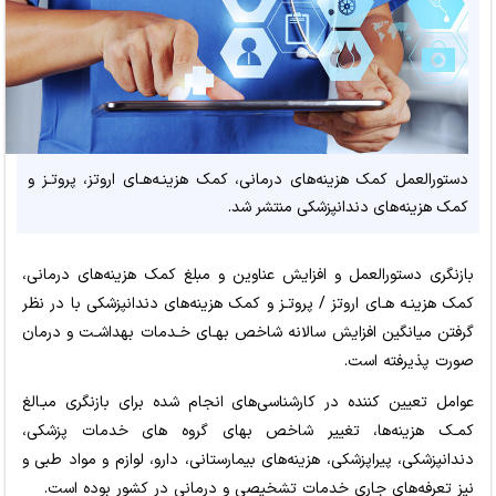
دستورالعمل کمک هزینه‌های درمانی، کمک هزینـه‌هـای اروتز، پروتـز و
کمک هزینه‌های دندانپزشکی منتشر شد.
بازنگری دستورالعمل و افزایش عناوین و مبلغ کمک هزینه‌های درمانی،
کمک هزینـه هـای اروتز / پروتـز و کمک هزینه‌های دندانپزشکی با در نظر
گرفتن میانگین افزایش سالانه شاخص بهـای خـدمات بهداشـت و درمان
صورت پذیرفته است.
عوامل تعیین کننده در کارشناسی‌های انجام شده برای بازنگری مبـالغ
کمـک هزینه‌ها، تغییر شاخص بهای گروه های خدمات پزشکی،
دندانپزشکی، پیراپزشکی، هزینه‌های بیمارستانی، دارو، لوازم و مواد طبی و
نیز تعرفه‌های جاری خدمات تشخیصی و درمانی در کشور بوده است.