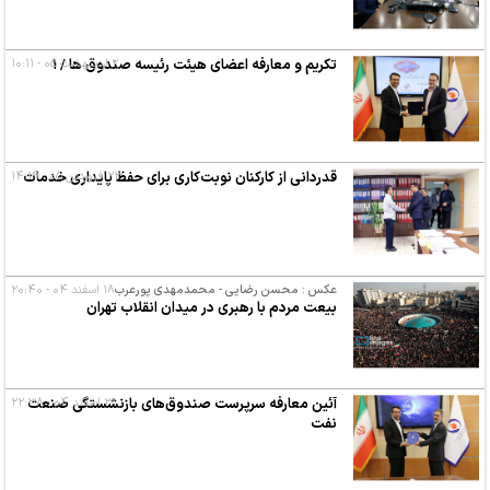
۲ اردیبهشت ۰۵ - ۱۰:۱۱
تکریم و معارفه اعضای هیئت رئیسه صندوق ها / ۱
۲۳ فروردین ۰۵ - ۱۴:۲۹
قدردانی از کارکنان نوبت‌کاری برای حفظ پایداری خدمات
عکس : محسن رضایی - محمدمهدی پورعرب
۱۸ اسفند ۰۴ - ۲۰:۴۰
بیعت مردم با رهبری در میدان انقلاب تهران
۳ اسفند ۰۴ - ۲۲:۳۸
آئین معارفه سرپرست صندوق‌های بازنشستگی صنعت
نفت