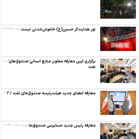
۲ تیر ۰۵ - ۲۳:۴۵
نور هدایت‌گر حسین(ع) خاموش‌شدنی نیست
۲۶ خرداد ۰۵ - ۱۰:۴۴
برگزاری آیین معارفه معاون منابع انسانی صندوق‌های
نفت
۱۵ اردیبهشت ۰۵ - ۲۱:۴۵
معارفه اعضای جدید هیئت‌رئیسه صندوق‌های نفت / ۲
۴ اردیبهشت ۰۵ - ۰۸:۴۱
معارفه رئیس جدید حسابرسی صندوق‌ها