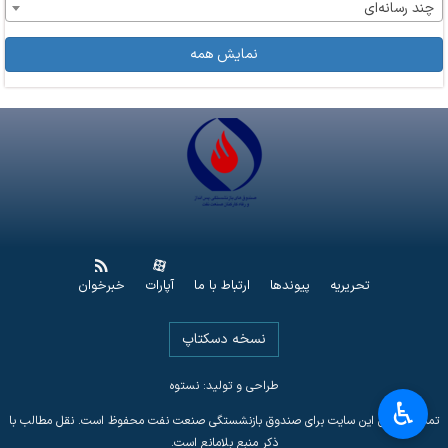
چند رسانه‌ای
نمایش همه
تحریریه
پیوندها
ارتباط با ما
آپارات
خبرخوان
نسخه دسکتاپ
طراحی و تولید: نستوه
♿︎
تمامی حقوق این سایت برای صندوق بازنشستگی صنعت نفت محفوظ است. نقل مطالب با
ذکر منبع بلامانع است.