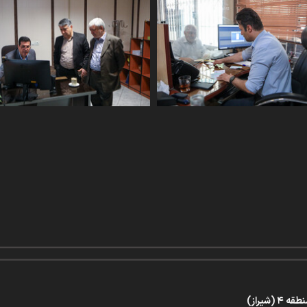
شیراز)