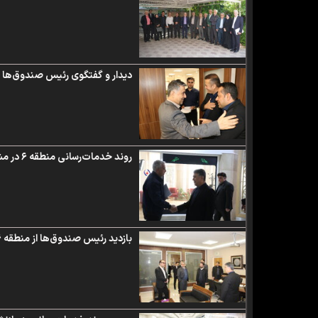
دیدار و گفتگوی رئیس صندوق‌ها با 
روند خدمات‌رسانی منطقه ۶ در مشهد مقدس ارزیابی میدانی شد / دیدار با کارکنان صندوق‌ها و هیئت‌مدیره کانون خراسان رضوی و بازدید از بخش پشتیبانی زائرسرا
بازدید رئیس صندوق‌ها از منطقه ۶ صندوق‌ها