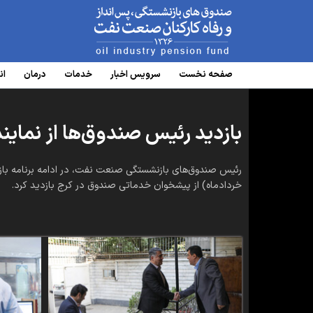
www.oipf.ir
صفحه نخست
سرویس‌ اخبار
خدمات
درمان
ان
بازدید رئیس صندوق‌ها از نماین
خردادماه) از پیشخوان خدماتی صندوق در کرج بازدید کرد.