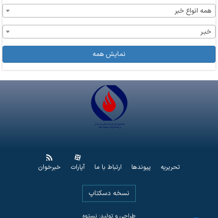
همه انواع خبر
خبـر
نمایش همه
تحریریه
پیوندها
ارتباط با ما
آپارات
خبرخوان
نسخه دسکتاپ
طراحی و تولید: نستوه