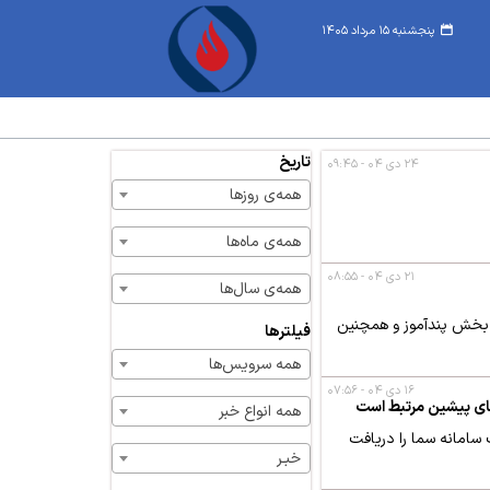
پنجشنبه ۱۵ مرداد ۱۴۰۵
تاریخ
۲۴ دی ۰۴ - ۰۹:۴۵
همه‌ی روزها
همه‌ی ماه‌ها
۲۱ دی ۰۴ - ۰۸:۵۵
همه‌ی سال‌ها
در تبریز به چاپ رسید و شامل دو بخش پندآموز و همچنین
فیلترها
همه سرویس‌ها
۱۶ دی ۰۴ - ۰۷:۵۶
ه‌های پیشین مرتبط است
همه انواع خبر
م ۳۰۰ میلیون تومانی گردشگری، روز سه‌شنبه ۱۶ دی‌ماه پیامک سامانه سما را دریافت
خبـر