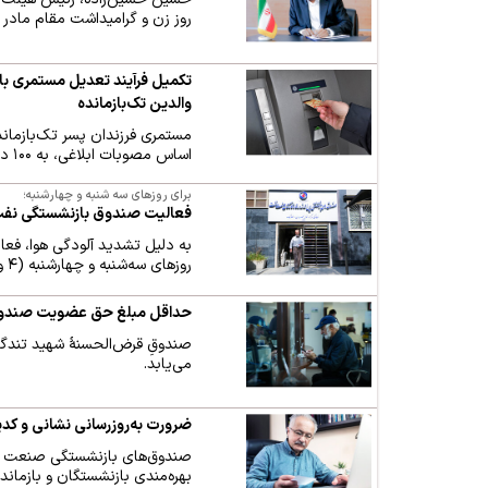
روز زن و گرامیداشت مقام مادر 
والدین تک‌بازمانده
مستمری فرزندان پسر تک‌بازمانده
اساس مصوبات ابلاغی، به ۱۰۰ درصد افزایش یافت.
برای روزهای سه شنبه و چهارشنبه؛
فعالیت صندوق بازنشستگی نفت در
به دلیل تشدید آلودگی هوا، فعا
روزهای سه‌شنبه و چهارشنبه (۴ و ۵ آذرماه) به‌صورت دورکار انجام خواهد شد.
حداقل مبلغ حق عضویت صندوق 
صندوقِ قرض‌الحسنهٔ شهید تندگوی
می‌یابد.
ضرورت به‌روزرسانی نشانی و کدپ
صندوق‌های بازنشستگی صنعت نف
بهره‌مندی بازنشستگان و بازمان