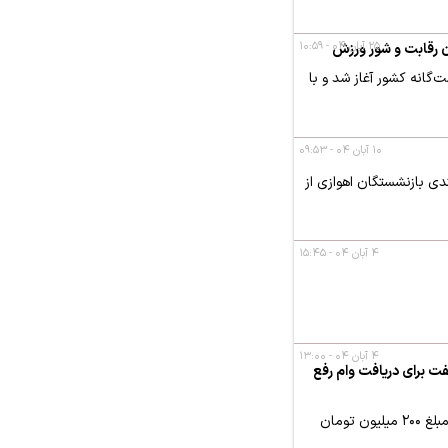
۲۵ آبان ۰۴ - ۱۰:۵۹
ن رقابت و شور ورزش
فت و همسران آنان از ۱۰ تا ۳۰ آبان در مناطق هشت‌گانه کشور آغاز شد و با
۱۰ آبان ۰۴ - ۰۹:۵۳
ی بازنشستگان اهوازی از
۴ آبان ۰۴ - ۱۵:۴۵
۴ آبان ۰۴ - ۱۳:۰۰
زنشستگان صنعت نفت برای دریافت وام رفع
سقف وام اعطایی صندوق قرض‌الحسنه شهید تندگویان برای بازنشستگان صنعت نفت، همانند کارکنان شاغل، به مبلغ ۲۰۰ میلیون تومان