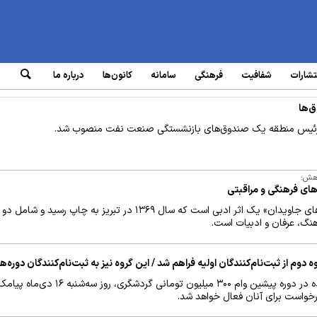
تشارات
شفافیت
فرهنگی
سامانه‌
کانون‌ها
درباره ما
‌ها
 رئیس منطقه یک صندوق‌های بازنشستگی صنعت نفت منصوب شد.
وهش؛
های فرهنگی و مراقبتی
اولین کتاب من با عنوان «شعله‌های جاویدان» یک اثر ادبی است که سال ۱۳۶۹ 
نگ، عرفان و ادبیات است.
 دوم از ثبت‌نام‌کنندگان اولیه فراهم شد / این گروه نیز به ثبت‌نام‌کنندگان دور
۵۳۰۰ نفر از متقاضیان باقی‌مانده در دوره پیشین وا
درخواست برای آنان فعال خواهد شد.