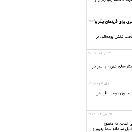
۱۷ آذر ۰۴ - ۲۱:۲۶
همه مشمولان به ۱۰۰ درصد رسید / پرداخت ۱۰۰ درصدی مستمری برای فرزندان پسر و
حت تکفل بوده‌اند، بر
۳ آذر ۰۴ - ۲۰:۲۷
‌های تهران و البرز در
۱ آذر ۰۴ - ۰۹:۰۸
 میلیون تومان افزایش
۲۵ آبان ۰۴ - ۱۹:۵۲
 است. به منظور
ل سامانه سما به‌روز و