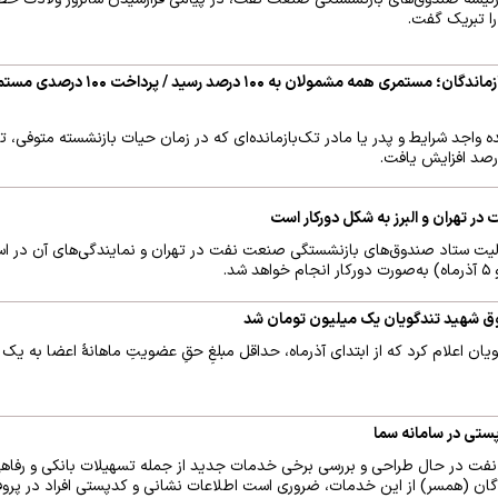
را تبریک گفت.
تکمیل فرآیند تعدیل مستمری بازماندگان؛ مستمری 
 واجد شرایط و پدر یا مادر تک‌بازمانده‌ای که در زمان حیات بازنشسته متوفی، ت
 تهران و البرز به شکل دورکار است
لیت ستاد صندوق‌های بازنشستگی صنعت نفت در تهران و نمایندگی‌های آن در استان
شهید تندگویان یک میلیون تومان شد
ان اعلام کرد که از ابتدای آذرماه، حداقل مبلغِ حقِ عضویتِ ماهانهٔ اعضا به یک
ستی در سامانه سما
ت در حال طراحی و بررسی برخی خدمات جدید از جمله تسهیلات بانکی و رفاهی
دگان (همسر) از این خدمات، ضروری است اطلاعات نشانی و کدپستی افراد در پروفای