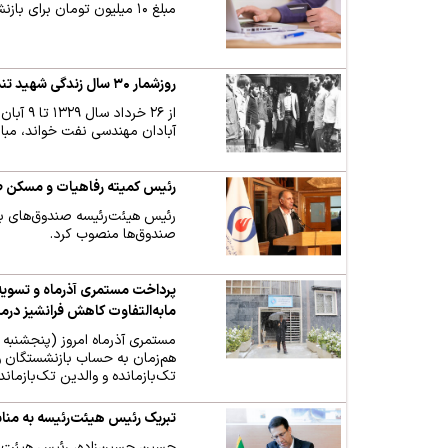
مبلغ ۱۰ میلیون تومان برای بازنشستگان صنعت نفت به مناسبت شب یلدا پرداخت می‌شود.
روزشمار ۳۰ سال زندگی شهید تندگویان
آبادان مهندسی نفت خواند، مبار
رئیس کمیته رفاهیات و مسکن
رئیس هیئت‌رئیسه صندوق‌های ب
صندوق‌ها منصوب کرد.
مابه‌التفاوت کاهش فرانشیز در
هم‌زمان به حساب بازنشستگان و 
تک‌بازمانده و والدین تک‌بازمان
تبریک رئیس هیئت‌رئیسه به م
حسین حسین‌زاده، رئیس هیئت‌ر