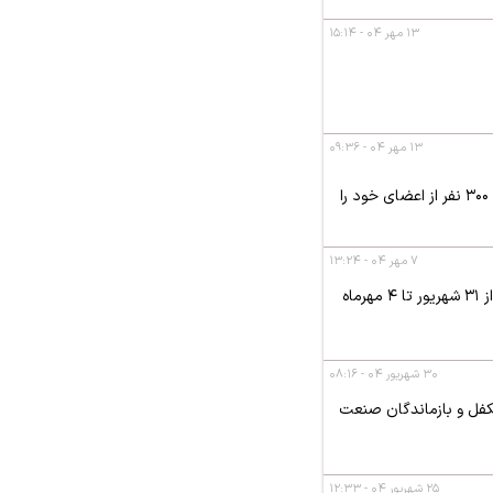
۱۳ مهر ۰۴ - ۱۵:۱۴
۱۳ مهر ۰۴ - ۰۹:۳۶
کانون‌های بازنشستگان صنعت نفت استان اصفهان در شهریور و مهر ۱۴۰۴ با برگزاری کارگاه‌های تخصصی، حدود ۳۰۰ نفر از اعضای خود را
۷ مهر ۰۴ - ۱۳:۲۴
سومین دوره المپیاد ورزشی فرزندان بازنشستگان صنعت نفت با حضور ۲۶۴ ورزشکار در دو بخش آقایان و بانوان از ۳۱ شهریور تا ۴ مهرماه
۳۰ شهریور ۰۴ - ۰۸:۱۶
تکفل و بازماندگان صنعت
۲۵ شهریور ۰۴ - ۱۲:۳۳