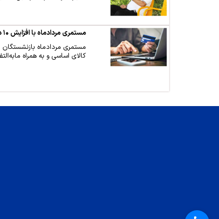
مستمری مردادماه با افزایش ۱۰ درصدی متناسب سازی سالانه پرداخت شد / مبالغ بن کالای اساسی و سرانه ورزش ۲۰ درصد افزایش یافت
کالای اساسی و به همراه مابه‌التفاوت (بک‌پی)