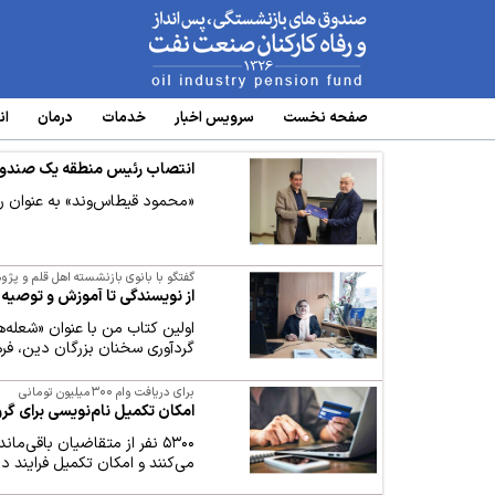
www.oipf.ir
صفحه نخست
سرویس‌ اخبار
خدمات
درمان
ان
انتصاب رئیس منطقه یک صندوق
«محمود قیطاس‌وند» به عنوان
گفتگو با بانوی بازنشسته اهل قلم و پژ
از نویسندگی تا آموزش و توصیه‌
گردآوری سخنان بزرگان دین، فره
برای دریافت وام ۳۰۰میلیون تومانی
امکان تکمیل نام‌نویسی برای گروه
می‌کنند و امکان تکمیل فرایند 