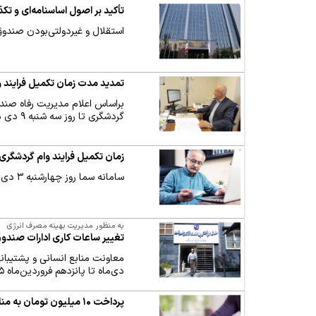
تأکید بر اصول اساسنامه‌ای و تکذی
استقلال و غیردولتی‌بودن صندو
تمدید مدت زمان تکمیل فرایند 
براساس اعلام مدیریت رفاه صند
گردشگری تا روز سه شنبه ۹ دی ماه تمدید شد.
زمان تکمیل فرایند وام گردشگر
سامانه سما روز چهارشنبه ۳ دی ماه برای تکمیل فرایند وام گردشگری فعال خواهد شد.
به منظور مدیریت بهینه مصرف انرژی
تغییر ساعات کاری ادارات صندوق‌
معاونت منابع انسانی و پشتیبان
دی‌ماه تا پانزدهم فروردین‌ماه ۱۴۰۵، ۸ صبح الی ۱۴ اعلام کرد.
پرداخت ۱۰ میلیون تومان به مناسبت شب یلدا / پرداخت روز یکشنبه انجام می‌شود