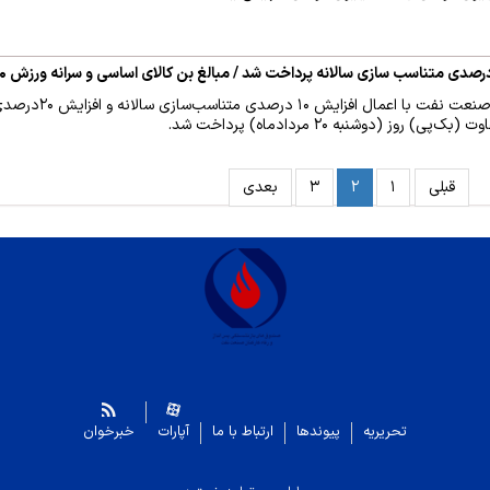
مستمری مردادماه بازنشستگان
 روز (دوشنبه ۲۰ مردادماه) پرداخت شد.
قبلی
۱
۲
۳
بعدی
تحریریه
پیوندها
ارتباط با ما
آپارات
خبرخوان