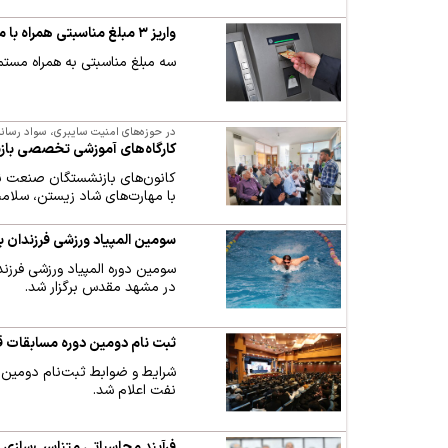
واریز ۳ مبلغ مناسبتی همراه با مستمری مهرماه
سه مبلغ مناسبتی به همراه مس
در حوزه‌های امنیت سایبری، سواد رسانه
کارگاه‌های آموزشی تخصصی باز
با مهارت‌های شاد زیستن، سلامت 
سومین المپیاد ورزشی فرزندان 
در مشهد مقدس برگزار شد.
ثبت نام دومین دوره مسابقات قر
شرایط و ضوابط ثبت‌نام دومین د
نفت اعلام شد.
فرآیند محاسباتی متناسب‌ساز