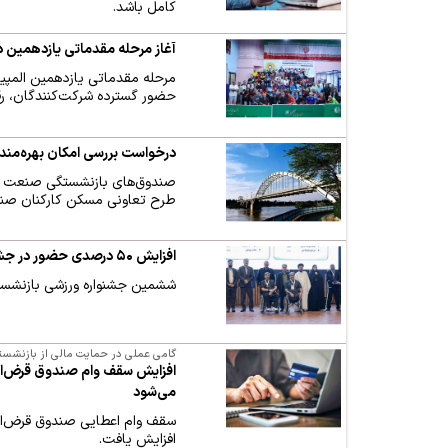
کامل باشد.
آغاز مرحله مقدماتی یازدهمین 
حضور گسترده شرکت‌کنندگان، رقا
درخواست بررسی امکان بهره‌من
صندوق‌های بازنشستگی صنعت نفت
طرح تعاونی مسکن کارکنان صن
افزایش ۵۰ درصدی حضور در جشنواره ورزشی
ششمین جشنواره ورزشی بازنشستگان صنعت نفت با رشد
گامی عملی در حمایت مالی از بازنشس
می‌شود
افزایش یافت.