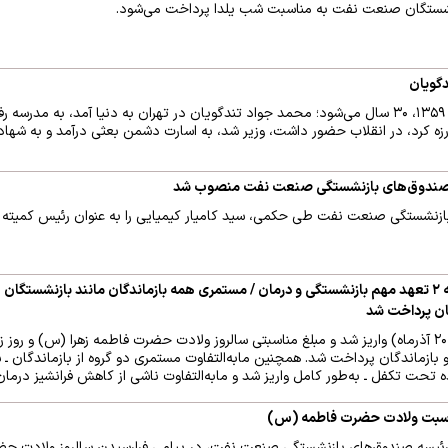
از ۲۶ خرداد سال ۱۳۲۹ تا ۹ آبان ۱۳۵۹، ۳۰ سال می‌شود؛ محمد جواد تندگویان در تهران به دنیا آمد، ب
زه کرد، در انقلاب حضور داشت، وزیر شد، به اسارت دشمن بعثی درآمد و به شهاد
 صندوق‌های بازنشستگی صنعت نفت منصوب شد
ازنشستگی صنعت نفت طی حکمی، سید کامیار کیمیایی را به عنوان رئیس کمیته 
مان پرداخت شد
مستمری آذرماه امروز (پنجشنبه ۲۰ آذرماه) واریز شد و مبلغ مناسبتی سالروز ولادت حضرت فاطمه زهرا (س) و
بازماندگان پرداخت شد. همچنین مابه‌التفاوت مستمری دو گروه از بازماندگان ـ 
ده تحت تکفل ـ به‌طور کامل واریز شد و مابه‌التفاوت ناشی از کاهش فرانشیز درمان
ناسبت ولادت حضرت فاطمه (س)
ئیسه صندوق‌های بازنشستگی صنعت نفت، در پیامی فرارسیدن سالروز ولادت حض