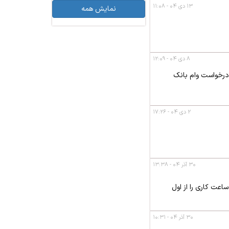
۱۳ دی ۰۴ - ۱۱:۰۸
نمایش همه
۸ دی ۰۴ - ۱۲:۰۹
 درخواست وام بانک
۲ دی ۰۴ - ۱۷:۲۶
۳۰ آذر ۰۴ - ۱۳:۳۸
اعت کاری را از اول
۳۰ آذر ۰۴ - ۱۰:۳۱