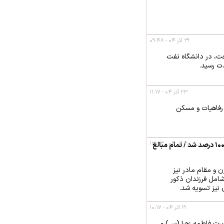
۲۹ آذر ۰۴ - ۰۹:۴۸
ه مدرسه رفت، در دانشگاه نفت
ت رسید.
۲۳ آذر ۰۴ - ۱۱:۱۷
رفاهیات و مسکن
۲۰ آذر ۰۴ - ۱۳:۰۳
پرداخت مستمری آذرماه و تسویه ۲ تعهد مهم بازنشستگی و درمان / مستمری همه بازماندگان مانند بازنشستگان ۱۰۰ درصد شد / تمام مبالغ
 روز زن و مقام مادر نیز
شامل فرزندان ذکور
 نیز تسویه شد.
۱۹ آذر ۰۴ - ۱۰:۱۷
رت فاطمه زهرا (س) و