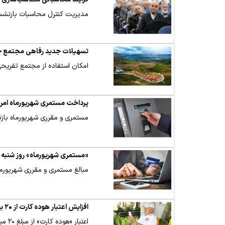
مدیریت کنترل محاسبات بازنشس
تسهیلات جدید رفاهی مجتمع چغ
امکان استفاده از مجتمع تفریح
پرداخت مستمری شهریورماه امروز شنبه انج
مستمری و مقرری شهریورماه باز
«مستمری شهریورماه» روز شنبه و
مبالغ مستمری و مقرری شهریورماه بازنشستگان
افزایش اعتبار هوده کارت از ۲۰ به ۳۰ میلیون تومان
اعتبار «هوده کارت» از مبلغ ۲۰ میلیون تومان به ۳۰ میلیون تومان افزایش یافت.