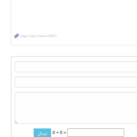
0 + 0 =