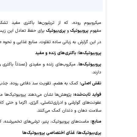
میکروبیوم روده، که از تریلیون‌ها باکتری مفید ت
مفهوم
پروبیوتیک
و
پری‌بیوتیک
برای حفظ تعادل این زیست
در این گزارش به زبانی ساده تفاوت، منابع غذایی و نحوه ص
پروبیوتیک‌ها: باکتری‌های زنده و مفید
پروبیوتیک‌ها
، میکروب‌های زنده و مفیدی (عمدتاً باکتری 
دارند.
نقش اصلی:
کمک به هضم، تقویت سد دفاعی روده، جذب به
فواید ثابت‌شده:
عفونت‌های گوارشی و ادراری‌تناسلی، آلرژی، اگزما و حتی 
سلامت دهان و دندان کمک می‌کنند.
منابع:
ماست‌های پروبیوتیک، پنیر، ترشی‌های تخمیرشده، کل
پری‌بیوتیک‌ها: غذای اختصاصی پروبیوتیک‌ها