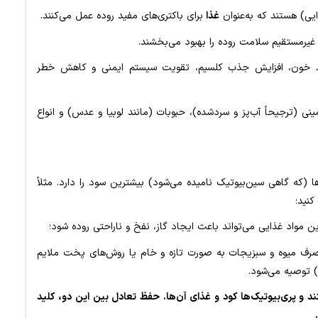
ایی) هستند که به‌عنوان
غذا
برای باکتری‌های مفید روده عمل می‌کنند.
 غیرمستقیم سلامت روده را بهبود می‌بخشند.
قند خون، افزایش جذب کلسیم، تقویت سیستم ایمنی و کاهش خطر
ینی (ترجیحاً آب‌پز و سردشده)، حبوبات (مانند لوبیا و عدس) و انواع
ا (که گاهی سین‌بیوتیک نامیده می‌شود) بیشترین سود را دارد. مثلاً
کنید؛
ین مواد غذایی می‌تواند باعث ایجاد گاز، نفخ و ناراحتی روده شود؛
مصرف میوه و سبزیجات به صورت تازه و خام یا روش‌های پخت ملایم
 توصیه می‌شود.
ند و پری‌بیوتیک‌ها کود و غذای آن‌ها. حفظ تعادل بین این دو، کلید