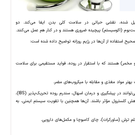
شکیل شده، نقشی حیاتی در سلامت کلی بدن ایفا می‌کند. دو
‌بوم (اکوسیستم) پیچیده ضروری هستند و در کنار هم عمل می‌کنند.
حیح استفاده از آن‌ها در رژیم روزانه توضیح داده شده است:
و مخمر) هستند که با استقرار در روده، فواید مستقیمی برای سلامت
تر مواد مغذی و مقابله با میکروب‌های مضر.
پژوهش‌ها نشان می‌دهند پروبیوتیک‌ها می‌توانند در پیشگیری و درمان اسهال، سندرم روده تحریک‌پذیر (IBS)،
کاهش کلسترول مؤثر باشند. آن‌ها همچنین با تقویت سیستم ایمنی، به
م ترش (ساورکرات)، چای کامبوچا و مکمل‌های دارویی.