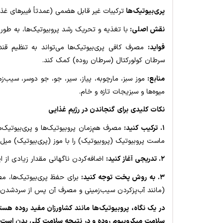
پری‌بیوتیک‌ها
ترکیبات غیر قابل هضمی (عمدتاً فیبرهای غذ
نقش اصلی:
با تغذیه و تحریک رشد پروبیوتیک‌ها، به طور
فواید:
مصرف کافی پری‌بیوتیک‌ها می‌تواند به تنظیم 
سرطان کولورکتال (سرطان روده) کمک کند.
منابع:
موز سبز، مارچوبه، پیاز، سیر، جو، جو دوسر، سیب‌زم
میوه‌ها و سبزیجات تازه و خام.
نکات کلیدی برای گنجاندن در رژیم غذایی
۱. ترکیب کنید:
مصرف هم‌زمان پروبیوتیک‌ها و پری‌بیوتیک‌ه
ماست پروبیوتیک (پروبیوتیک) را با موز (پری‌بیوتیک) میل 
۲. تدریجی آغاز کنید:
اضافه‌کردن ناگهانی مقدار زیادی از ا
۳. به روش پخت توجه کنید:
برای حفظ پری‌بیوتیک‌ها، 
(مانند آب‌پزکردن سیب‌زمینی و مصرف آن پس از سردشدن)
در یک نگاه، پروبیوتیک‌ها مانند کشاورزان مفید روده هست
سلامت میکروبیوم روده و در نتیجه سلامت کلی بدن است.