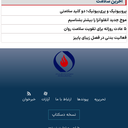
آخرین سلامت
پروبیوتیک و پری‌بیوتیک؛ دو کلید سلامتی
موج جدید آنفلوآنزا را بیشتر بشناسیم
۵ عادت روزانه برای تقویت سلامت روان
فعالیت بدنی در فصل زیبای پاییز
تحریریه
پیوندها
ارتباط با ما
آپارات
خبرخوان
نسخه دسکتاپ
طراحی و تولید: نستوه