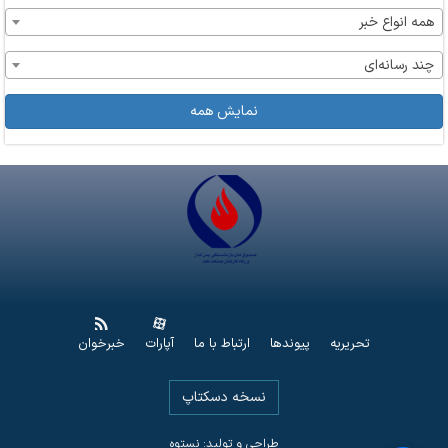
همه انواع خبر
چند رسانه‌ای
نمایش همه
تحریریه
پیوندها
ارتباط با ما
آپارات
خبرخوان
نسخه دسکتاپ
طراحی و تولید: نستوه