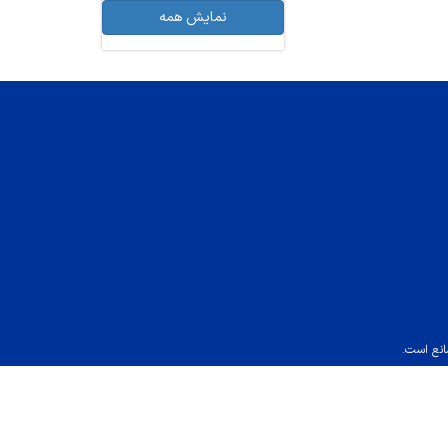
نمایش همه
انع است.