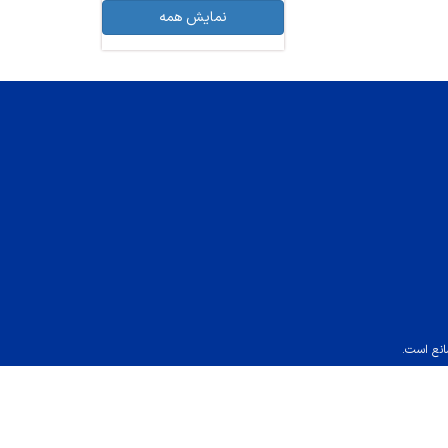
نمایش همه
انع است.