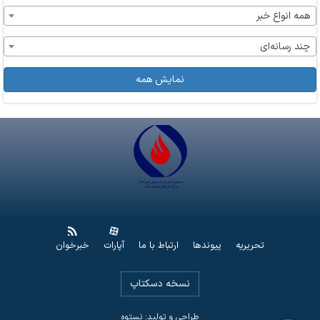
همه انواع خبر
چند رسانه‌ای
نمایش همه
تحریریه
پیوندها
ارتباط با ما
آپارات
خبرخوان
نسخه دسکتاپ
طراحی و تولید: نستوه