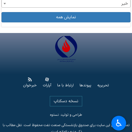
خبـر
نمایش همه
تحریریه
پیوندها
ارتباط با ما
آپارات
خبرخوان
نسخه دسکتاپ
طراحی و تولید: نستوه
♿︎
تمامی حقوق این سایت برای صندوق بازنشستگی صنعت نفت محفوظ است. نقل مطالب با
ذکر منبع بلامانع است.