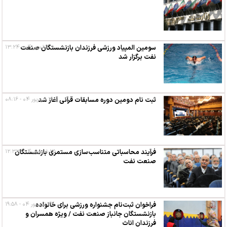
۷ مهر ۰۴ - ۱۳:۲۴
سومین المپیاد ورزشی فرزندان بازنشستگان صنعت
نفت برگزار شد
۳۰ شهریور ۰۴ - ۰۸:۱۶
ثبت نام دومین دوره مسابقات قرآنی آغاز شد
۲۵ شهریور ۰۴ - ۱۲:۳۳
فرآیند محاسباتی متناسب‌سازی مستمری بازنشستگان
صنعت نفت
۲۴ شهریور ۰۴ - ۱۹:۵۸
فراخوان ثبت‌نام جشنواره ورزشی برای خانواده
بازنشستگان جانباز صنعت نفت / ویژه همسران و
فرزندان اناث