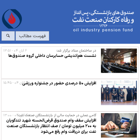
فهرست مطالب
در ساختمان ستاد برگزار شد؛
۶ آبان ۰۴ - ۱۳:۵۱
نشست هم‌اندیشی حسابرسان داخلی گروه صندوق‌ها
افزایش ۵۰ درصدی حضور در جشنواره ورزشی
۴ آبان ۰۴ - ۱۵:۴۵
۴ آبان ۰۴ - ۱۳:۰۰
گامی عملی در حمایت مالی از بازنشستگان صنعت نفت؛
افزایش سقف وام صندوق قرض‌الحسنه شهید تندگویان
به ۲۰۰ میلیون تومان / صف انتظار بازنشستگان صنعت
نفت برای دریافت وام رفع می‌شود