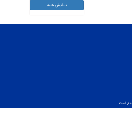
نمایش همه
انع است.