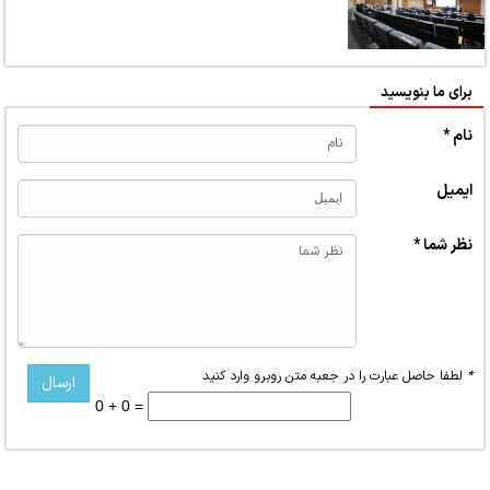
برای ما بنویسید
نام *
ایمیل
نظر شما *
*
لطفا حاصل عبارت را در جعبه متن روبرو وارد کنید
0 + 0 =