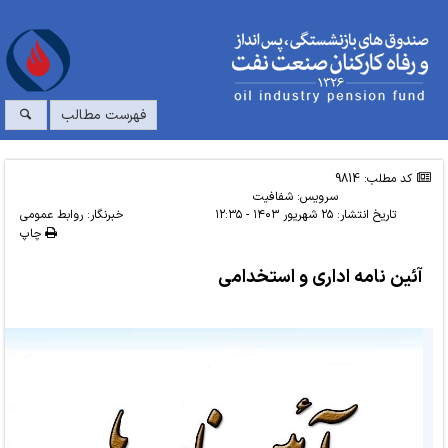
فهرست مطالب
کد مطلب: 9814
سرویس:
شفافیت
تاریخ انتشار:
۲۵ شهریور ۱۴۰۳ - ۱۲:۳۵
خبرنگار: روابط عمومی
چاپ
آئین نامه اداری و استخدامی