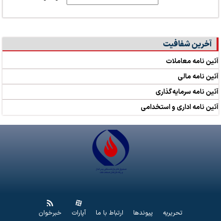
آخرین شفافیت
آئین نامه معاملات
آئین نامه مالی
آئین نامه سرمایه‌گذاری
آئین نامه اداری و استخدامی
تحریریه
پیوندها
ارتباط با ما
آپارات
خبرخوان