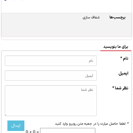
برچسب‌ها
شفاف سازی
برای ما بنویسید
نام *
ایمیل
نظر شما *
*
لطفا حاصل عبارت را در جعبه متن روبرو وارد کنید
0 + 0 =