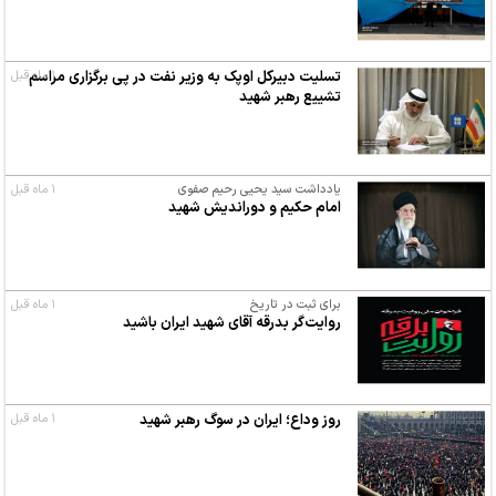
۱ ماه قبل
تسلیت دبیرکل اوپک به وزیر نفت در پی برگزاری مراسم
تشییع رهبر شهید
یادداشت سید یحیی رحیم صفوی
۱ ماه قبل
امام حکیم و دوراندیش شهید
برای ثبت در تاریخ
۱ ماه قبل
روایت‌گر بدرقه آقای شهید ایران باشید
روز وداع؛ ایران در سوگ رهبر شهید
۱ ماه قبل