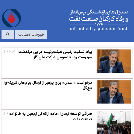
فهرست مطالب
پیام تسلیت رئیس هیئت‌رئیسه در پی درگذشت
۵ روز قبل
سرپرست روابط‌عمومی شرکت ملی گاز
۱۱ روز قبل
درخواست «اسدی» برای پرهیز از ارسال پیام‌های تبریک و
تاج‌گل
۱۵ روز قبل
صرافی توسعه آرمان؛ آماده ارائه ارز اربعین به خانواده
صنعت نفت