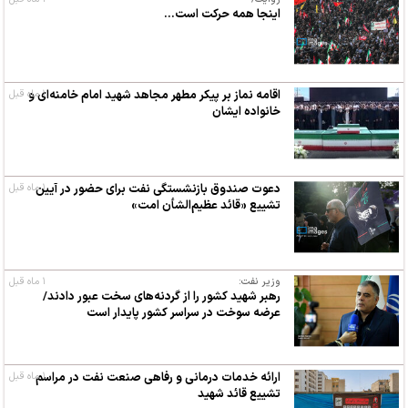
اینجا همه حرکت است...
۱ ماه قبل
اقامه نماز بر پیکر مطهر مجاهد شهید امام خامنه‌ای و
خانواده ایشان
۱ ماه قبل
دعوت صندوق‌ بازنشستگی نفت برای حضور در آیین
تشییع «قائد عظیم‌الشأن امت»
وزیر نفت:
۱ ماه قبل
رهبر شهید کشور را از گردنه‌های سخت عبور دادند/
عرضه سوخت در سراسر کشور پایدار است
۱ ماه قبل
ارائه خدمات درمانی و رفاهی صنعت نفت در مراسم
تشییع قائد شهید