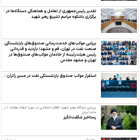
۲۹ روز قبل
تقدیر رئیس‌جمهوری از تعامل و هماهنگی دستگاه‌ها در
برگزاری باشکوه مراسم تشییع رهبر شهید
۲۹ روز قبل
برپایی موکب‌های خدمت‌رسانی صندوق‌های بازنشستگی
صنعت نفت در تهران، قم و مشهد/ بازدید و قدردانی
رئیس هیئت‌رئیسه از خادمان موکب‌های صندوق‌ها در
تهران و مشهد مقدس
۱ ماه قبل
استقرار موکب صندوق بازنشستگی نفت در مسیر زائران
۱ ماه قبل
بررسی دیدگاه رهبر شهید انقلاب اسلامی در مورد ابعاد بعثت
ملت ایران
رستاخیز شگفت‌انگیز
روایت/
۱ ماه قبل