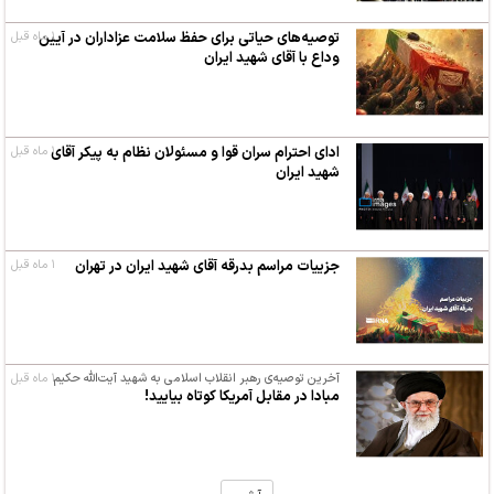
۱ ماه قبل
توصیه‌های حیاتی برای حفظ سلامت عزاداران در آیین
وداع با آقای شهید ایران
ادای احترام سران قوا و مسئولان نظام به پیکر آقای
۱ ماه قبل
شهید ایران
جزییات مراسم بدرقه آقای شهید ایران در تهران
۱ ماه قبل
آخرین توصیه‌ی رهبر انقلاب اسلامی به شهید آیت‌الله حکیم
۱ ماه قبل
مبادا در مقابل آمریکا کوتاه بیایید!