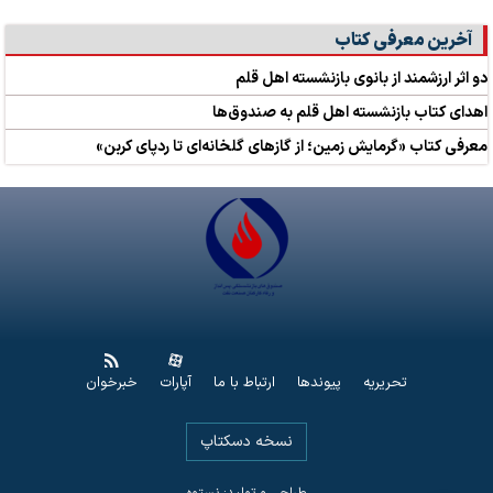
آخرین معرفی کتاب
دو اثر ارزشمند از بانوی بازنشسته اهل قلم
اهدای کتاب بازنشسته اهل قلم به صندوق‌ها
معرفی کتاب «گرمایش زمین؛ از گازهای گلخانه‌ای تا ردپای کربن»
تحریریه
پیوندها
ارتباط با ما
آپارات
خبرخوان
نسخه دسکتاپ