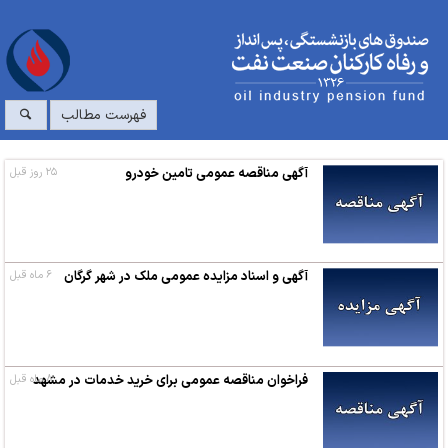
فهرست مطالب
آگهی مناقصه عمومی تامین خودرو
۲۵ روز قبل
آگهی و اسناد مزایده عمومی ملک در شهر گرگان
۶ ماه قبل
۸ ماه قبل
فراخوان مناقصه عمومی برای خرید خدمات در مشهد