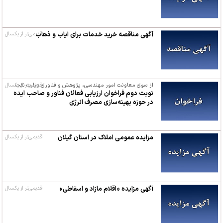
آگهی مناقصه خرید خدمات برای ایاب و ذهاب
قدیمی‌تر از یکسال
از سوی معاونت امور مهندسی، پژوهش و فناوری وزارت نفت
قدیمی‌تر از یکسال
نوبت دوم فراخوان ارزیابی فعالان فناور و صاحب ایده
در حوزه بهینه‌سازی مصرف انرژی
مزایده عمومی املاک در استان گیلان
قدیمی‌تر از یکسال
آگهی مزایده «اقلام مازاد و اسقاطی»
قدیمی‌تر از یکسال