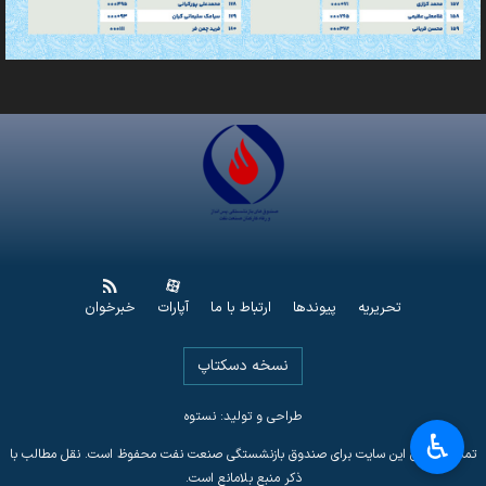
تحریریه
پیوندها
ارتباط با ما
آپارات
خبرخوان
نسخه دسکتاپ
طراحی و تولید: نستوه
♿︎
تمامی حقوق این سایت برای صندوق بازنشستگی صنعت نفت محفوظ است. نقل مطالب با
ذکر منبع بلامانع است.