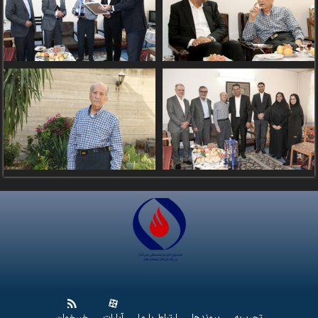
تحریریه
پیوندها
ارتباط با ما
آپارات
خبرخوان