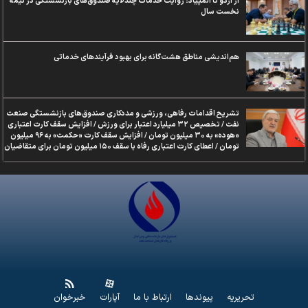
از اردو تا المپیاد؛ روایت خدمات چندلایه صندوق‌های بازنشستگی در نیمه
نخست سال
هم‌اندیشی مناطق هشت‌گانه برای بهبود فرآیندهای خدماتی
تشریح اقدامات رفاهی، ورزشی و مددکاری صندوق‌های بازنشستگی صنعت
نفت / تخصیص ۳۲ میلیارد اعتبار برای ورزش / افزایش سقف کارت اعتباری
«هوده» به ۳۰ میلیون تومان / افزایش سقف کارت «حکمت» به ۹۶ میلیون
تومان / اعطای کارت اعتباری رفاه با سقف ۱۵۰ میلیون تومان برای متقاضیان
تحریریه
پیوندها
ارتباط با ما
آپارات
خبرخوان