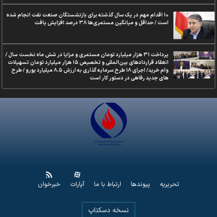
۱۰ اقدام مهم در یک سال گذشته برای بازنشستگان صنعت نفت انجام شده
است / حداقل و میانگین مستمری‌ها ۳۸ درصد افزایش یافت
پرداخت ۳۱ هزار میلیارد تومان مستمری و مزایا در شش ماه نخست سال /
انعقاد قراردادهای بین‌المللی و تخصیص ۱۵ هزار میلیارد تومان تسهیلات
وام خرید/ اجرای ۱۸ طرح سرمایه گذاری به ارزش ۸.۵ میلیارد یورو / طرح
های جدید رفاهی در دستور کار است
تحریریه
پیوندها
ارتباط با ما
آپارات
خبرخوان
نسخه دسکتاپ