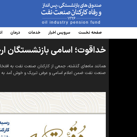
www.oipf.ir
صفحه نخست
سرویس‌ اخبار
خدمات
درمان
ان
خداقوت؛ اسامی بازنشستگان ارجمند
همانند ماه‌های گذشته، جمعی از کارکنان صنعت نفت به افتخار 
صنعت نفت ضمن اعلام اسامی و عرض تبریک و خوش آمد به این همک