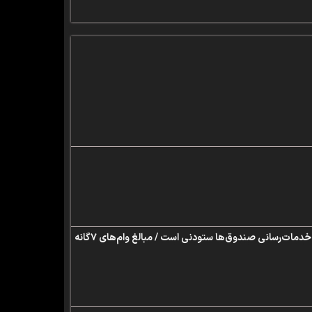
توسعه سرمایه‌گذاری و خدمات در پرتو بهبود بهره‌وری سازمانی محقق می‌شود / حمایت‌های وزیر نفت از برنامه‌های خدمات‌رسانی صندوق‌ها ستودنی است / مبالغ وام‌های ۷گانه