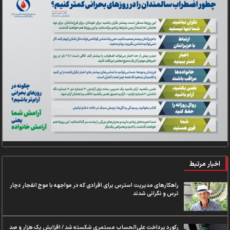
اخبار مرتبط
راهکارهای مدیریت استرس برای افرادی که در مواجهه با موج انفجار دچار
ترس و نگرانی شدند
رکورد پرداخت علی‌الحساب مستمری شکسته شد / افزایش یک هزار و صد