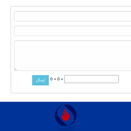
0 + 0 =