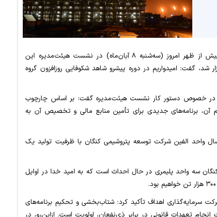
ذبیح‌اله نعیمی مدیرعامل شرکت سرمایه‌گذاری اهداف پیش از ظهر امروز (سه‌شنبه ۸ آبان‌ماه) در نشست هیئت‌مدیره این
شد، گفت: امیدواریم در دوره پیشرو شاهد شکوفایی روزافزون گروه
ی در خصوص دستور کار نشست هیئت‌مدیره گفت: بر اساس چارچوب
ن، برنامه‌های جدیدی برای تأمین منابع مالی و تخصیص آن به
ال واحد الفین شرکت توسعه پتروشیمی کنگان با ظرفیت تولید یک
کنگان سه واحد پلیمری در حال احداث است که به امید خدا در اوایل
سرمایه‌گذاری اهداف تأکید کرد: شتاب‌بخشی و تحکیم برنامه‌های
نجام تعهدات قانونی در برابر ذی‌نفعان، اولویت است. ازاین‌رو، در