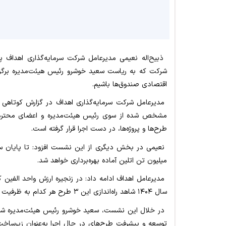
شرکت که به ریاست سعید خوشرو رئیس هیئت‌مدیره برگزار 
اقتصادی صندوق‌ها باشیم.
مدیرعامل شرکت سرمایه‌گذاری اهداف در گزارش کوتاه
مشخص شده از سوی رئیس هیئت‌مدیره و اعضای محترم آ
طرح‌ها و پروژه‌ها، در دست اجرا قرار گرفته است.
نعیمی در بخش دیگری از این نشست افزود: تا پایان س
میلیون تن اتلین آماده بهره‌برداری خواهد شد.
مدیرعامل اهداف ادامه داد: در زنجیره ارزش واحد الفین 
سال ۱۴۰۴ شاهد راه‌اندازی این ۳ طرح هر کدام به ظرفیت ۳۰۰ هزار تن خواهیم بود.
در خلال این نشست، سعید خوشرو رئیس هیئت‌مدیره شرکت 
توسعه و پیشرفت طرح‌های در حال اجرا به‌عنوان زیرساخت ا