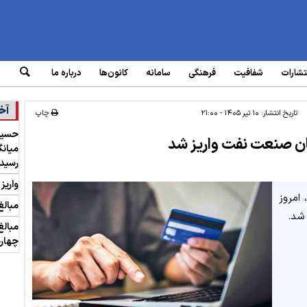
تشارات
شفافیت
فرهنگی
سامانه‌
کانون‌ها
درباره ما
آخ
تاریخ انتشار:
۱۰ تیر ۱۴۰۵ - ۲۱:۰۰
چاپ
ن صنعت نفت واریز شد
رسید
واریز
امروز
مبالغ
مبالغ
چهارش