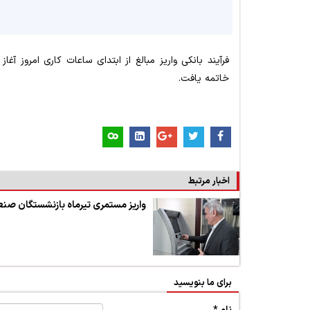
فرآیند بانکی واریز مبالغ از ابتدای ساعات کاری امروز آغ
خاتمه یافت.
اخبار مرتبط
واریز مستمری تیرماه بازنشستگان ص
برای ما بنویسید