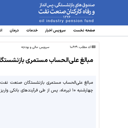
www.oipf.ir
صفحه نخست
سرویس‌ اخبار
خدمات
درمان
ان
کد مطلب: 10629
سرویس:
مالی و بودجه
مبالغ علی‌الحساب مستمری بازنشستگا
مبالغ علی‌الحساب مستمری بازنشستگان صنعت نفت، 
چهارشنبه ۱۰ تیرماه، پس از طی فرآیندهای بانکی واریز شد.