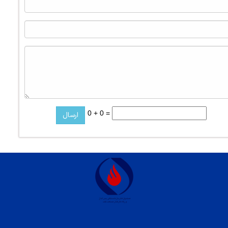
0 + 0 =