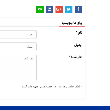
برای ما بنویسید
نام *
ایمیل
نظر شما *
*
لطفا حاصل عبارت را در جعبه متن روبرو وارد کنید