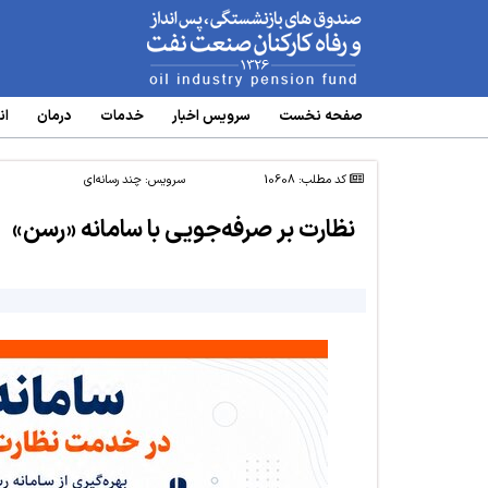
www.oipf.ir
صفحه نخست
سرویس‌ اخبار
خدمات
درمان
ان
کد مطلب: 10608
سرویس:
چند‌ رسانه‌ای
نظارت بر صرفه‌جویی با سامانه «رسن»