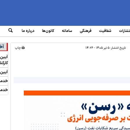
تشارات
شفافیت
فرهنگی
سامانه‌
کانون‌ها
درباره ما
آخر
تاریخ انتشار:
۵ تیر ۱۴۰۵ - ۱۴:۲۶
چاپ
آیین 
کارک
آیین 
خدمت
خدمت