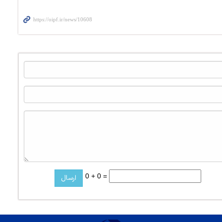
0 + 0 =