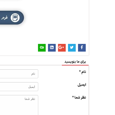
برای ما بنویسید
نام *
ایمیل
نظر شما *