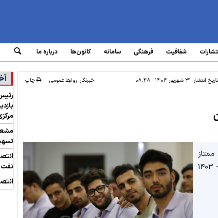
تشارات
شفافیت
فرهنگی
سامانه‌
کانون‌ها
درباره ما
آخ
اریخ انتشار:
۳۱ شهریور ۱۴۰۴ - ۰۸:۴۸
خبرنگار: روابط عمومی
چاپ
رئیس 
بازدی
مرکزی
مشعل 
تسهیل
ممتاز
انتص
بازنشستگان صنعت نفت برای سال تحصیلی ۱۴۰۴ - ۱۴۰۳
نفت
انتصا