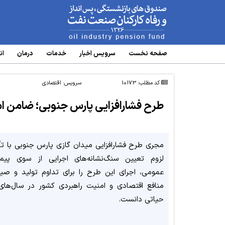
www.oipf.ir
صفحه نخست
سرویس‌ اخبار
خدمات
درمان
ان
کد مطلب: 10173
سرویس:
اقتصادی
طرح فشارافزایی پارس جنوبی؛ ضامن ام
مجری طرح فشارافزایی میدان گازی پارس جنوبی با تأک
لزوم تعیین سنگ‌نشانه‌های اجرایی از سوی پیمان
عمومی، اجرای این طرح را برای تداوم تولید و صیا
منافع اقتصادی و امنیت راهبردی کشور در سال‌های 
حیاتی دانست.