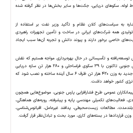
لوله، سکوهای دریایی، جکت‌ها و سایر بخش‌ها در نظر گرفته شده
ره به سیاست‌های کلان نظام و تأکید وزیر نفت بر استفاده از
 تولیدی همه شرکت‌های ایرانی در ساخت و تأمین تجهیزات راهبردی
ت‌های خاصی برخور دارند و پیوند دانش و تجربه آن‌ها سبب ایجاد
انی توسعه‌یافته و تأسیساتی در حال بهره‌برداری مواجه هستیم که نقش
مهمی در مدیریت تراز گازی کشور دارد، اظهار کرد: پارس جنوبی تاکنون با ۳۹ سکوی فراساحلی و ۲۸۰ هزار تن سازه دریایی
توسعه یافته و قرار است در چارچوب این طرح، ۴۲ سکوی جدید به وزن ۴۲۰ هزار تن ظرف ۶ سال آینده ساخته و نصب شود که
نرژی کشور خواهد داشت.
پیمانکاران عمومی طرح فشارافزایی پارس جنوبی، موضوع‌هایی همچون
ادی، فعالیت‌های تکمیلی مهندسی پایه و پیشرفته، رویه‌های هماهنگی،
بلندمدت، مطالعات زیست‌محیطی، پدافند غیرعامل، اقیانوس‌شناسی،
زن قراردادها در بسته‌های کاری، مورد بحث و تبادل‌نظر قرار گرفت.