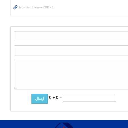
0 + 0 =