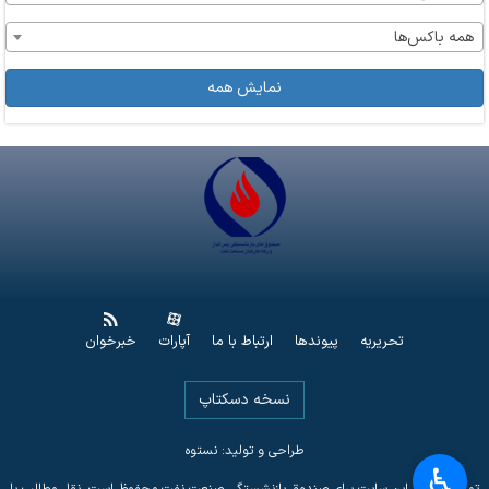
همه باکس‌ها
نمایش همه
تحریریه
پیوندها
ارتباط با ما
آپارات
خبرخوان
نسخه دسکتاپ
طراحی و تولید: نستوه
♿︎
تمامی حقوق این سایت برای صندوق بازنشستگی صنعت نفت محفوظ است. نقل مطالب با